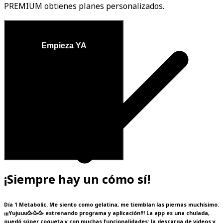
PREMIUM obtienes planes personalizados.
Empieza YA
¡Siempre hay un cómo sí!
Día 1 Metabolic. Me siento como gelatina, me tiemblan las piernas muchísimo.
¡¡¡Yujuuu🥳🥳🥳 estrenando programa y aplicación!!! La app es una chulada,
quedó súper coqueta y con muchas funcionalidades: la descarga de videos y