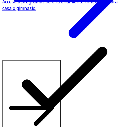
Acceso a programas de entrenamiento completos para
casa o gimnasio.
Conoce todos los planes